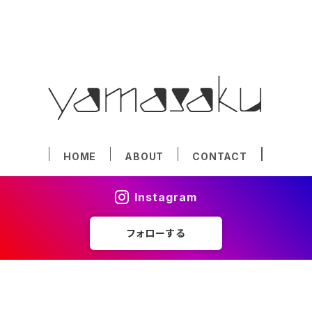
HOME
ABOUT
CONTACT
Instagram
フォローする